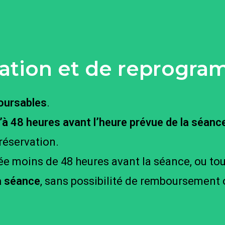
ulation et de reprogr
oursables
.
à 48 heures avant l’heure prévue de la séanc
réservation.
e moins de 48 heures avant la séance, ou to
la séance
, sans possibilité de remboursement 