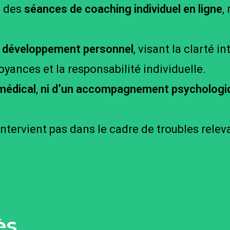
n des
séances de coaching individuel en ligne
,
développement personnel
, visant la clarté in
yances et la responsabilité individuelle.
 médical
,
ni d’un accompagnement psychologi
intervient pas dans le cadre de troubles rele
ès