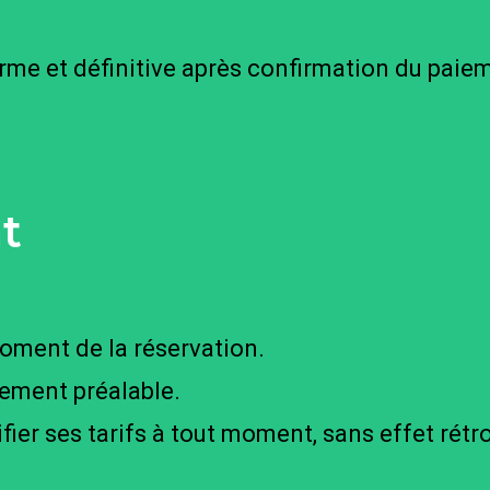
me et définitive après confirmation du paie
t
ment de la réservation.
ement préalable.
fier ses tarifs à tout moment, sans effet rétro