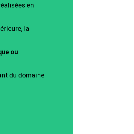
 réalisées en
térieure, la
que ou
vant du domaine