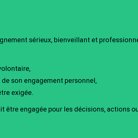
nement sérieux, bienveillant et professionne
olontaire,
t de son engagement personnel,
être exigée.
ait être engagée pour les décisions, actions