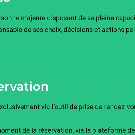
rsonne majeure disposant de sa pleine capacit
onsable de ses choix, décisions et actions pe
ervation
xclusivement via l’outil de prise de rendez-vo
oment de la réservation, via la plateforme d