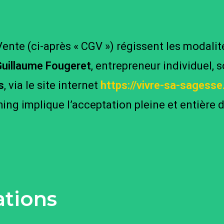
ente (ci-après « CGV ») régissent les modalit
uillaume Fougeret
, entrepreneur individuel, 
s
, via le site internet
https://vivre-sa-sagess
ing implique l’acceptation pleine et entière
ations