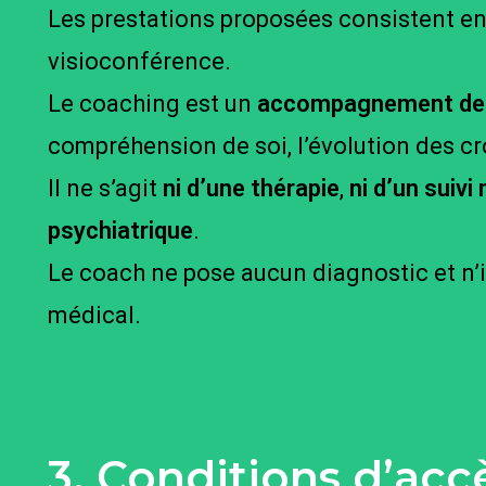
Les prestations proposées consistent e
visioconférence.
Le coaching est un
accompagnement de 
compréhension de soi, l’évolution des cro
Il ne s’agit
ni d’une thérapie
,
ni d’un suivi
psychiatrique
.
Le coach ne pose aucun diagnostic et n’
médical.
3. Conditions d’acc