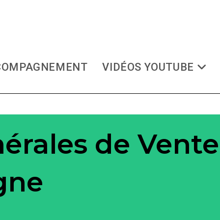
COMPAGNEMENT
VIDÉOS YOUTUBE
érales de Vente
gne