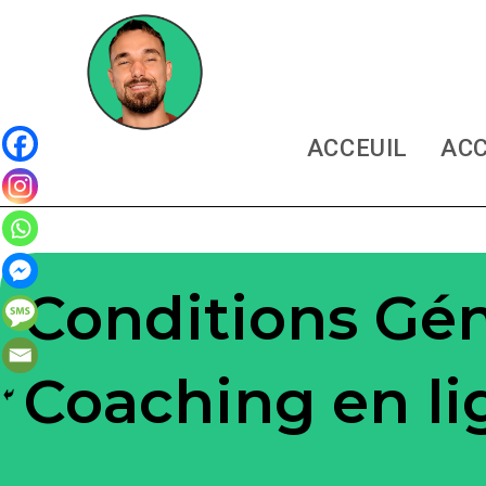
ACCEUIL
AC
Conditions Gén
Coaching en li